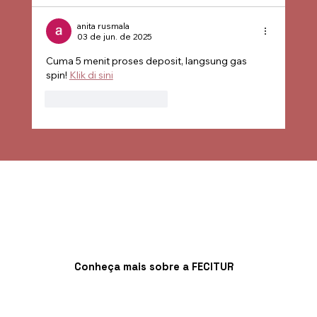
anita rusmala
03 de jun. de 2025
Cuma 5 menit proses deposit, langsung gas 
spin! 
Klik di sini
Curtir
Responder
Conheça mais sobre a FECITUR