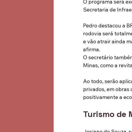
O programa será exe
Secretaria de Infrae
Pedro destacou a BR
rodovia será totalm
e vão atrair ainda m
afirma.
O secretário também
Minas, como a revit
Ao todo, serão aplic
privados, em obras
positivamente a eco
Turismo de 
Josiane de Souza, s