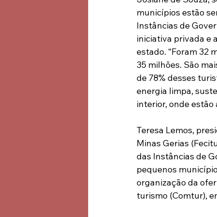
municípios estão se
Instâncias de Gover
iniciativa privada 
estado. “Foram 32 m
35 milhões. São mai
de 78% desses turist
energia limpa, sus
interior, onde estão 
Teresa Lemos, presi
Minas Gerias (Fecit
das Instâncias de G
pequenos município
organização da ofer
turismo (Comtur), e