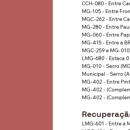
CCH-080 - Entre Ca
MG-105 - Entre Fron
MGC-262 - Entre Cae
MG-280 - Entre Pau
MG-060 - Entre Pa
MG-415 - Entre a B
MGC-259 e MG-010 -
LMG-680 - Estaca 0 
MG-010 - Serro (MG
Municipal - Serro (
MG-402 - Entre Pint
MG-402 - (Compleme
MG-402 - (Compleme
Recuperação
LMG-601 - Entre a 