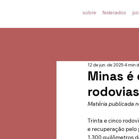
sobre
federados
po
12 de jun. de 2025
4 min d
Minas é 
rodovias
Matéria publicada 
Trinta e cinco rodo
e recuperação pelo 
1.300 quilômetros d