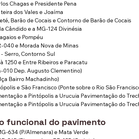
rlos Chagas e Presidente Pena
teira dos Vales e Joaíma
té, Barão de Cocais e Contorno de Barão de Cocais
la Cândido e a MG-124 Divinésia
pagaios e Pompéu
R-040 e Morada Nova de Minas
 Serro, Contorno Sul
à 1250 e Entre Ribeiros e Paracatu
-010 Dep. Augusto Clementino)
Alça Bairro Machadinho)
ópolis e São Francisco (Ponte sobre o Rio São Francisc
ntação a Pintópolis a Urucuia Pavimentação do Trech
ntação a Pintópolis a Urucuia Pavimentação do Trech
 funcional do pavimento
MG-634 (P/Almenara) e Mata Verde