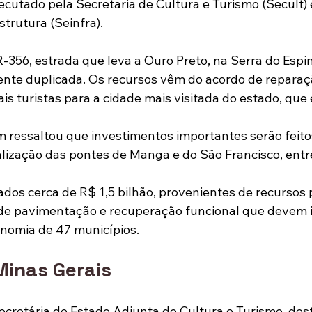
cutado pela Secretaria de Cultura e Turismo (Secult) 
strutura (Seinfra).
-356, estrada que leva a Ouro Preto, na Serra do Espin
ente duplicada. Os recursos vêm do acordo de reparaç
ais turistas para a cidade mais visitada do estado, que 
 ressaltou que investimentos importantes serão feito
alização das pontes de Manga e do São Francisco, entr
ados cerca de R$ 1,5 bilhão, provenientes de recursos 
 de pavimentação e recuperação funcional que devem 
nomia de 47 municípios.
Minas Gerais
ecretária de Estado Adjunta de Cultura e Turismo, des