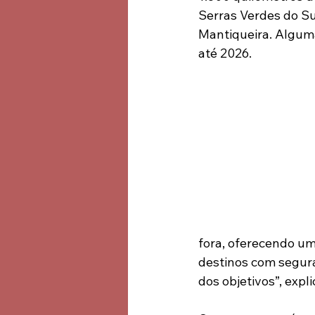
Serras Verdes do Su
Mantiqueira. Algum
até 2026.
fora, oferecendo um
destinos com segura
dos objetivos”, expli