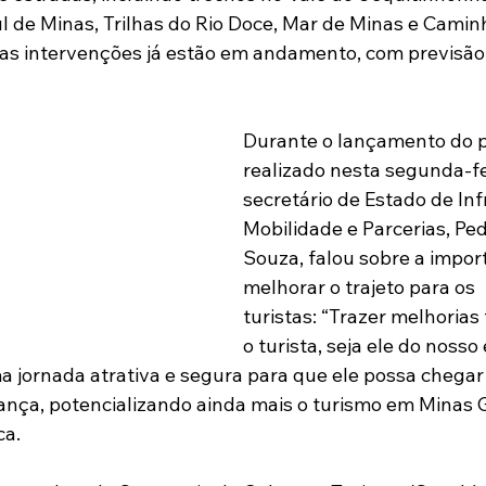
l de Minas, Trilhas do Rio Doce, Mar de Minas e Camin
as intervenções já estão em andamento, com previsão
Durante o lançamento do 
realizado nesta segunda-feir
secretário de Estado de Inf
Mobilidade e Parcerias, Pe
Souza, falou sobre a impor
melhorar o trajeto para os 
turistas: “Trazer melhoria
o turista, seja ele do nosso
a jornada atrativa e segura para que ele possa chegar
nça, potencializando ainda mais o turismo em Minas G
ca.