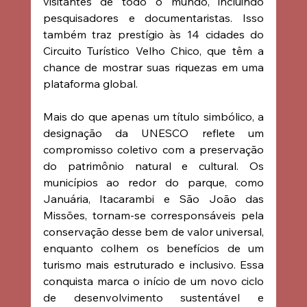
visitantes de todo o mundo, incluindo 
pesquisadores e documentaristas. Isso 
também traz prestígio às 14 cidades do 
Circuito Turístico Velho Chico, que têm a 
chance de mostrar suas riquezas em uma 
plataforma global.
Mais do que apenas um título simbólico, a 
designação da UNESCO reflete um 
compromisso coletivo com a preservação 
do patrimônio natural e cultural. Os 
municípios ao redor do parque, como 
Januária, Itacarambi e São João das 
Missões, tornam-se corresponsáveis pela 
conservação desse bem de valor universal, 
enquanto colhem os benefícios de um 
turismo mais estruturado e inclusivo. Essa 
conquista marca o início de um novo ciclo 
de desenvolvimento sustentável e 